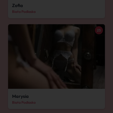
Zofia
Biała Podlaska
25
Marysia
Biała Podlaska