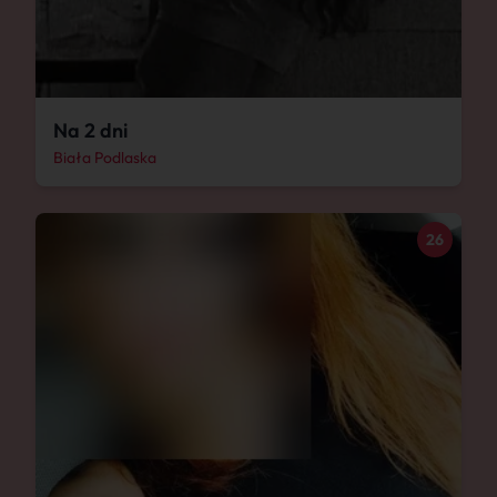
Na 2 dni
Biała Podlaska
26