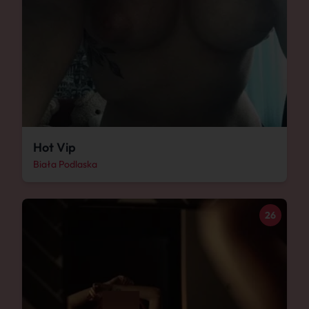
Hot Vip
Biała Podlaska
26