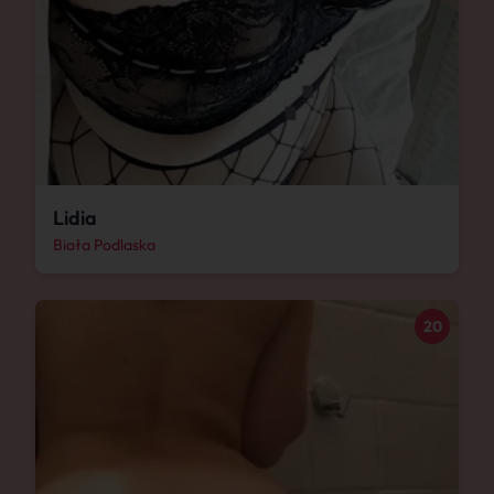
Lidia
Biała Podlaska
20