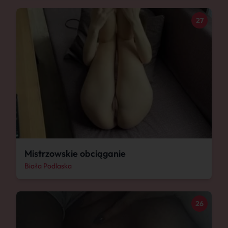
27
Mistrzowskie obciąganie
Biała Podlaska
26