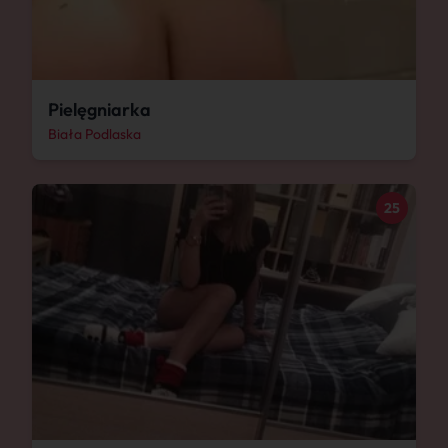
Pielęgniarka
Biała Podlaska
25