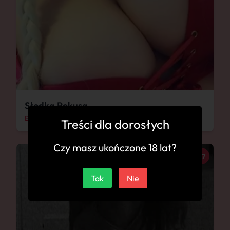
Słodka Pokusa
Biała Podlaska
Treści dla dorosłych
Czy masz ukończone 18 lat?
27
Tak
Nie