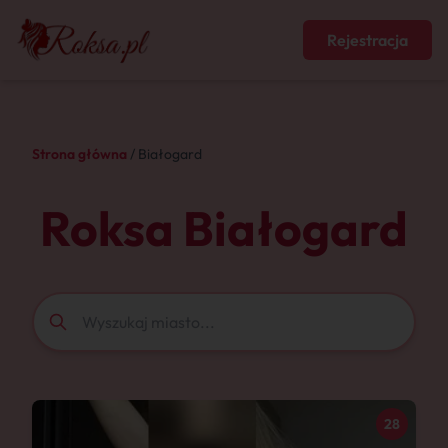
Rejestracja
Strona główna
/ Białogard
Roksa Białogard
28