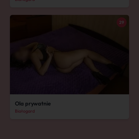
29
Ola prywatnie
Białogard