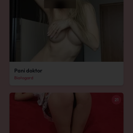
Pani doktor
Białogard
21