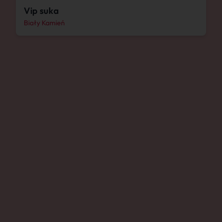
Vip suka
Biały Kamień