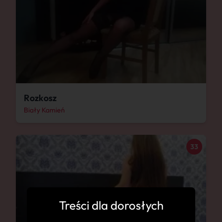
Rozkosz
Biały Kamień
33
Treści dla dorosłych