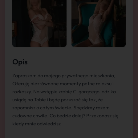
Opis
Zapraszam do mojego prywatnego mieszkania,
Oferuję niezrównane momenty pełne relaksu i
rozkoszy. Na wstępie zrobię Ci gorącego lodzika
usiądę na Tobie i będę poruszać się tak, że
zapomnisz o całym świecie. Spędzimy razem
cudowne chwile. Co będzie dalej? Przekonasz się
kiedy mnie odwiedzisz