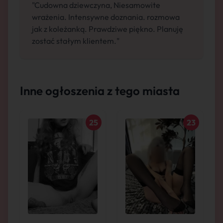
"Cudowna dziewczyna, Niesamowite
wrażenia. Intensywne doznania. rozmowa
jak z koleżanką. Prawdziwe piękno. Planuję
zostać stałym klientem."
Inne ogłoszenia z tego miasta
25
23