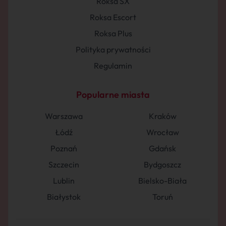
Roksa SX
Roksa Escort
Roksa Plus
Polityka prywatności
Regulamin
Popularne miasta
Warszawa
Kraków
Łódź
Wrocław
Poznań
Gdańsk
Szczecin
Bydgoszcz
Lublin
Bielsko-Biała
Białystok
Toruń