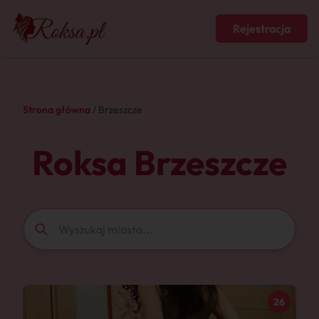
Rejestracja
Strona główna
/ Brzeszcze
Roksa Brzeszcze
26