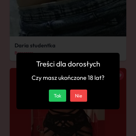
Daria studentka
Brzeszcze
Treści dla dorosłych
29
Czy masz ukończone 18 lat?
Tak
Nie