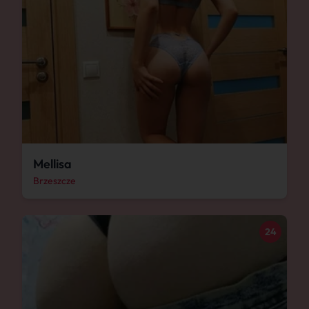
Mellisa
Brzeszcze
24