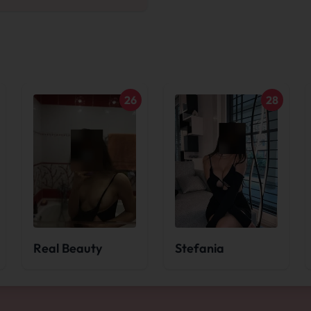
26
28
Real Beauty
Stefania