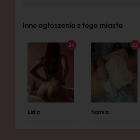
Inne ogłoszenia z tego miasta
24
22
Lidia
Kamila