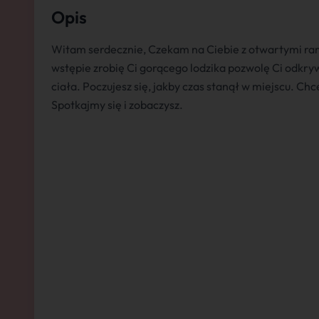
Opis
Witam serdecznie, Czekam na Ciebie z otwartymi r
wstępie zrobię Ci gorącego lodzika pozwolę Ci odk
ciała. Poczujesz się, jakby czas stanął w miejscu. Chc
Spotkajmy się i zobaczysz.