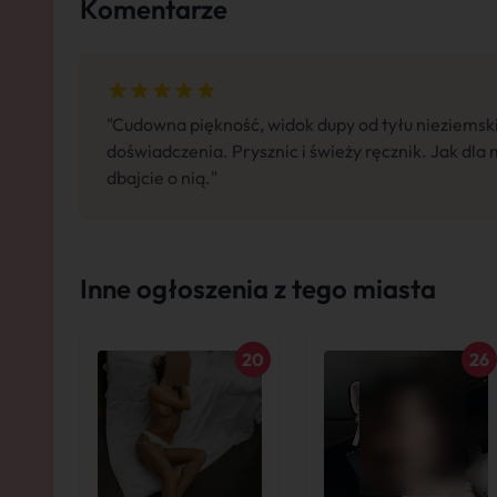
Komentarze
"Cudowna piękność, widok dupy od tyłu nieziemsk
doświadczenia. Prysznic i świeży ręcznik. Jak dla
dbajcie o nią."
Inne ogłoszenia z tego miasta
20
26