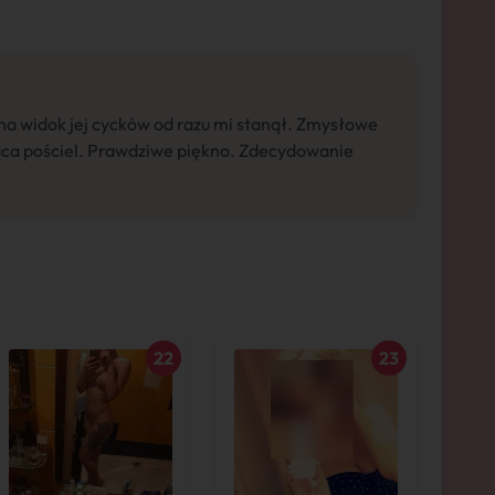
na widok jej cycków od razu mi stanął. Zmysłowe
ąca pościel. Prawdziwe piękno. Zdecydowanie
22
23