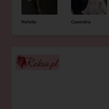
Natalia
Casandra