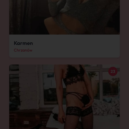
Karmen
Chrzanów
23