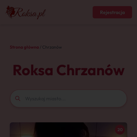
Rejestracja
Strona główna
/ Chrzanów
Roksa Chrzanów
20