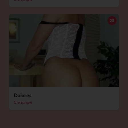
28
Dolores
Chrzanów