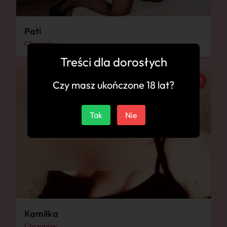
Pati
Chrzanów
Treści dla dorosłych
21
Czy masz ukończone 18 lat?
Tak
Nie
Kamilka
Chrzanów