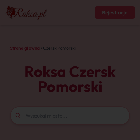
Rejestracja
Strona główna
/ Czersk Pomorski
Roksa Czersk
Pomorski