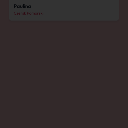
Paulina
Czersk Pomorski