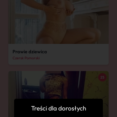
Prawie dziewica
Czersk Pomorski
25
Treści dla dorosłych