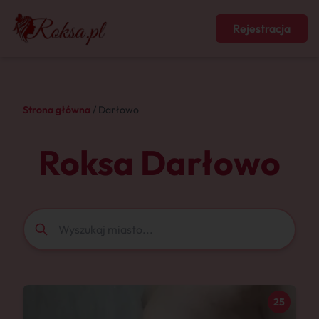
Rejestracja
Strona główna
/ Darłowo
Roksa Darłowo
25