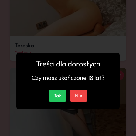
Tereska
Darłowo
Treści dla dorosłych
24
Czy masz ukończone 18 lat?
Tak
Nie