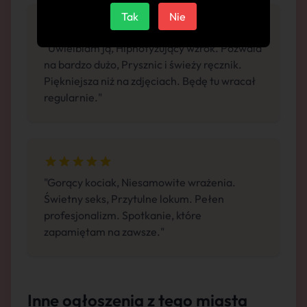
Tak
Nie
"Uwielbiam ją, Hipnotyzujący wzrok. Pozwala
na bardzo dużo, Prysznic i świeży ręcznik.
Piękniejsza niż na zdjęciach. Będę tu wracał
regularnie."
"Gorący kociak, Niesamowite wrażenia.
Świetny seks, Przytulne lokum. Pełen
profesjonalizm. Spotkanie, które
zapamiętam na zawsze."
Inne ogłoszenia z tego miasta