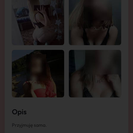
Opis
Przyjmuję sama.