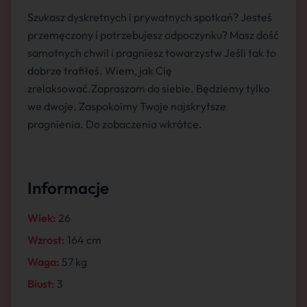
Szukasz dyskretnych i prywatnych spotkań? Jesteś
przemęczony i potrzebujesz odpoczynku? Masz dość
samotnych chwil i pragniesz towarzystw Jeśli tak to
dobrze trafiłeś. Wiem, jak Cię
zrelaksować.Zapraszam do siebie. Będziemy tylko
we dwoje. Zaspokoimy Twoje najskrytsze
pragnienia. Do zobaczenia wkrótce.
Informacje
Wiek:
26
Wzrost:
164 cm
Waga:
57 kg
Biust:
3