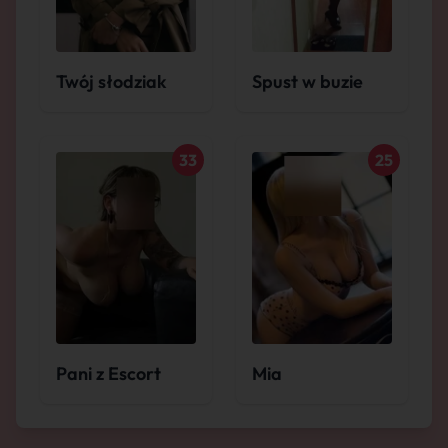
Twój słodziak
Spust w buzie
33
25
Pani z Escort
Mia