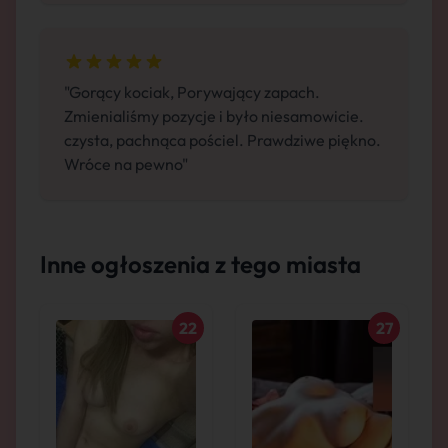
"Gorący kociak, Porywający zapach.
Zmienialiśmy pozycje i było niesamowicie.
czysta, pachnąca pościel. Prawdziwe piękno.
Wróce na pewno"
Inne ogłoszenia z tego miasta
22
27