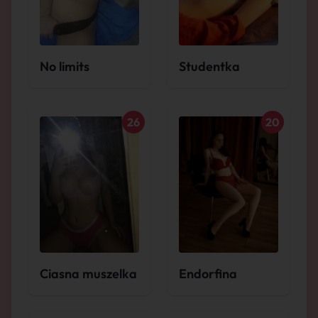
No limits
Studentka
26
20
Ciasna muszelka
Endorfina