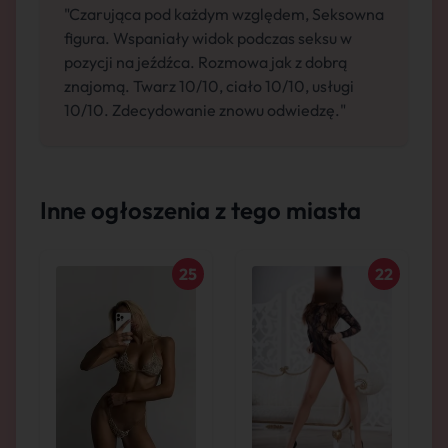
"Czarująca pod każdym względem, Seksowna
figura. Wspaniały widok podczas seksu w
pozycji na jeźdźca. Rozmowa jak z dobrą
znajomą. Twarz 10/10, ciało 10/10, usługi
10/10. Zdecydowanie znowu odwiedzę."
Inne ogłoszenia z tego miasta
25
22