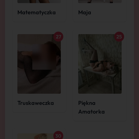
Matematyczka
Maja
27
25
Truskaweczka
Piękna
Amatorka
30