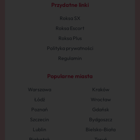
Przydatne linki
Roksa SX
Roksa Escort
Roksa Plus
Polityka prywatności
Regulamin
Popularne miasta
Warszawa
Kraków
Łódź
Wrocław
Poznań
Gdańsk
Szczecin
Bydgoszcz
Lublin
Bielsko-Biała
Białystok
Toruń