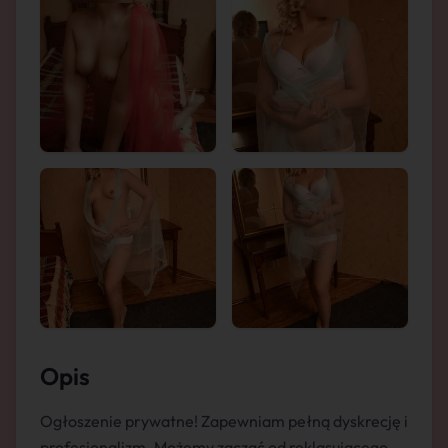
Opis
Ogłoszenie prywatne! Zapewniam pełną dyskrecję i
profesjonalizm. Możemy zacząć od reklasującego