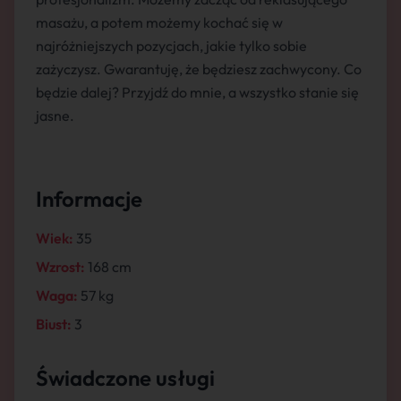
masażu, a potem możemy kochać się w
najróżniejszych pozycjach, jakie tylko sobie
zażyczysz. Gwarantuję, że będziesz zachwycony. Co
będzie dalej? Przyjdź do mnie, a wszystko stanie się
jasne.
Informacje
Wiek:
35
Wzrost:
168 cm
Waga:
57 kg
Biust:
3
Świadczone usługi