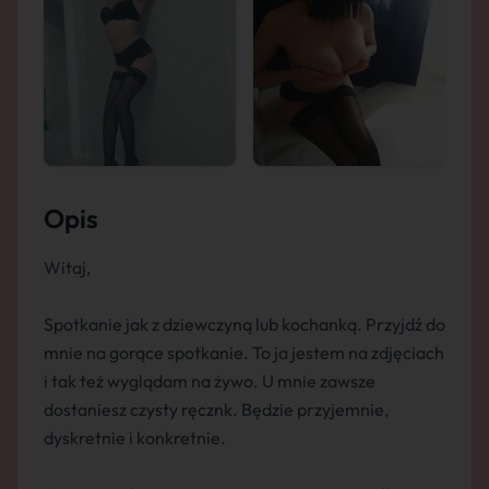
Opis
Witaj,
Spotkanie jak z dziewczyną lub kochanką. Przyjdź do
mnie na gorące spotkanie. To ja jestem na zdjęciach
i tak też wyglądam na żywo. U mnie zawsze
dostaniesz czysty ręcznk. Będzie przyjemnie,
dyskretnie i konkretnie.