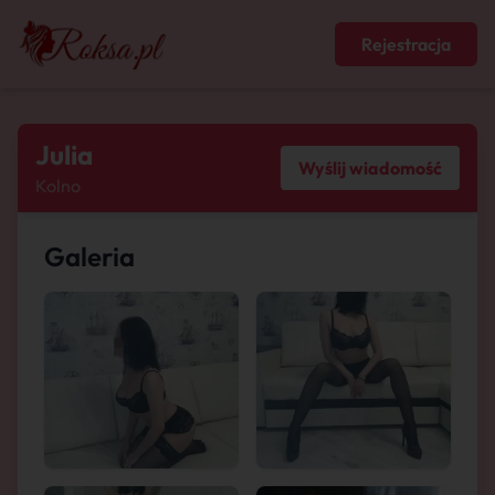
Rejestracja
Julia
Wyślij wiadomość
Kolno
Galeria