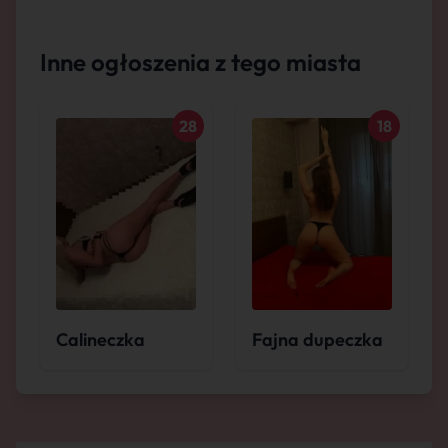
Inne ogłoszenia z tego miasta
28
18
Calineczka
Fajna dupeczka