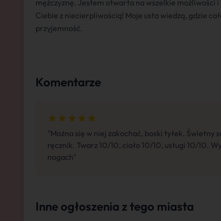
mężczyznę. Jestem otwarta na wszelkie możliwości i
Ciebie z niecierpliwością! Moje usta wiedzą, gdzie ca
przyjemność.
Komentarze
"Można się w niej zakochać, boski tyłek. Świetny s
ręcznik. Twarz 10/10, ciało 10/10, usługi 10/10.
nogach"
Inne ogłoszenia z tego miasta