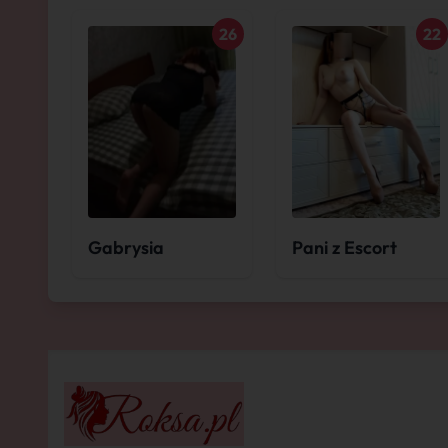
26
22
Gabrysia
Pani z Escort