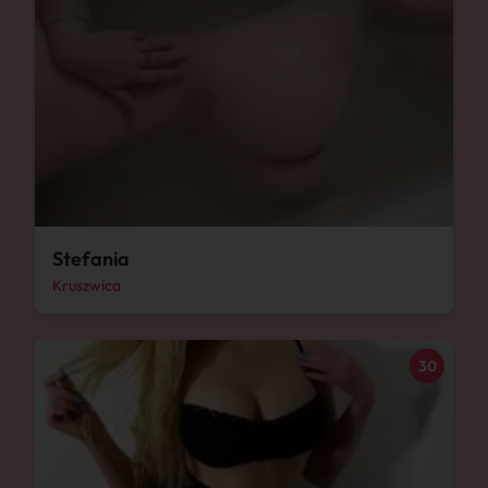
Stefania
Kruszwica
30