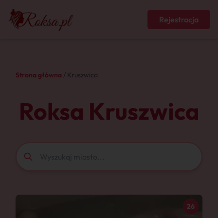
Rejestracja
Strona główna
/ Kruszwica
Roksa Kruszwica
26