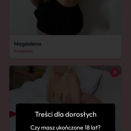
Magdalena
Kruszwica
31
Treści dla dorosłych
Czy masz ukończone 18 lat?