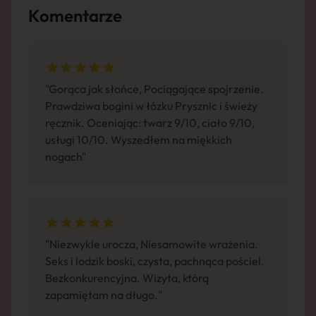
Komentarze
"Gorąca jak słońce, Pociągające spojrzenie.
Prawdziwa bogini w łózku Prysznic i świeży
ręcznik. Oceniając: twarz 9/10, ciało 9/10,
usługi 10/10. Wyszedłem na miękkich
nogach"
"Niezwykle urocza, Niesamowite wrażenia.
Seks i lodzik boski, czysta, pachnąca pościel.
Bezkonkurencyjna. Wizyta, którą
zapamiętam na długo."