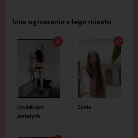
Inne ogłoszenia z tego miasta
27
27
Uwielbiam
Sonia
zonatych