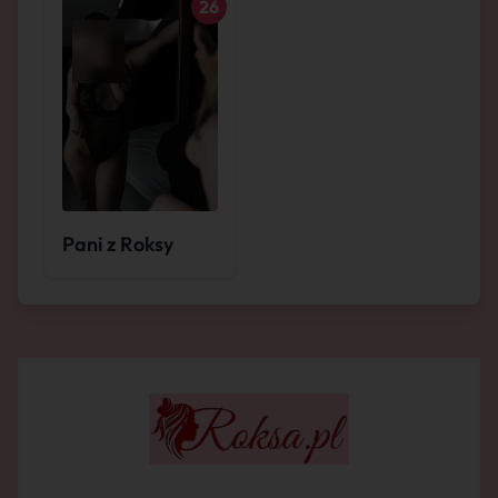
26
Pani z Roksy