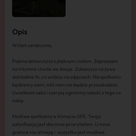
Opis
Witam serdecznie,
Piękna dziewczyna z pięknym ciałem. Zapraszam
na intymne chwile we dwoje. Zobaczysz na żywo
dokładnie to, co widzisz na zdjęciach. Na spotkaniu
będziemy sami, nikt nam nie będzie przeszkadzał.
Uwielbiam seks i czerpię ogromną radość z tego co
robię.
Możliwe spotkania w klimacie GFE. Twoja
satysfkacja jest dla mnie priorytetem. U mnie
granice nie istnieją – wszystko jest możliwe.