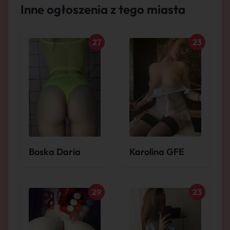
Inne ogłoszenia z tego miasta
27
23
Boska Daria
Karolina GFE
29
23