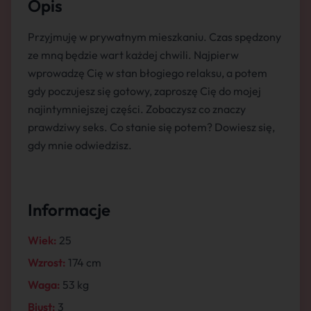
Opis
Przyjmuję w prywatnym mieszkaniu. Czas spędzony
ze mną będzie wart każdej chwili. Najpierw
wprowadzę Cię w stan błogiego relaksu, a potem
gdy poczujesz się gotowy, zaproszę Cię do mojej
najintymniejszej części. Zobaczysz co znaczy
prawdziwy seks. Co stanie się potem? Dowiesz się,
gdy mnie odwiedzisz.
Informacje
Wiek:
25
Wzrost:
174 cm
Waga:
53 kg
Biust:
3