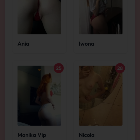
Ania
Iwona
25
28
Monika Vip
Nicola