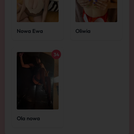
Nowa Ewa
Oliwia
34
Ola nowa