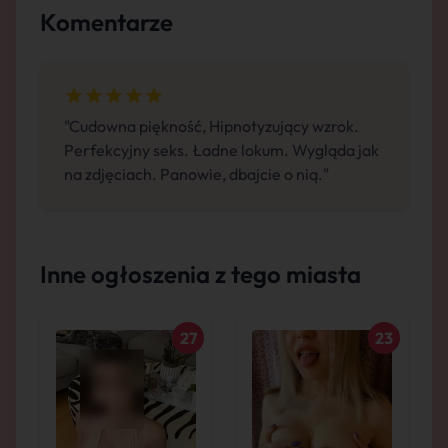
Komentarze
"Cudowna piękność, Hipnotyzujący wzrok.
Perfekcyjny seks. Ładne lokum. Wygląda jak
na zdjęciach. Panowie, dbajcie o nią."
Inne ogłoszenia z tego miasta
27
23