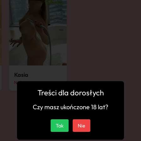
Kasia
Nisko
Treści dla dorosłych
Czy masz ukończone 18 lat?
Tak
Nie