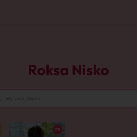
Roksa Nisko
25