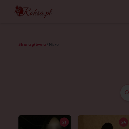
Strona główna
/ Nisko
21
24