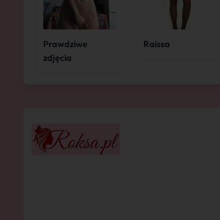
Prawdziwe
Raissa
zdjęcia