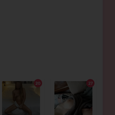
20
27