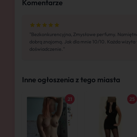
Komentarze
"Bezkonkurencyjna, Zmysłowe perfumy. Namiętne
dobrą znajomą. Jak dla mnie 10/10. Każda wizyta
doświadczenie."
Inne ogłoszenia z tego miasta
21
25