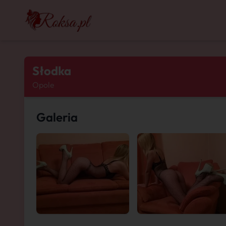
Słodka
Opole
Galeria