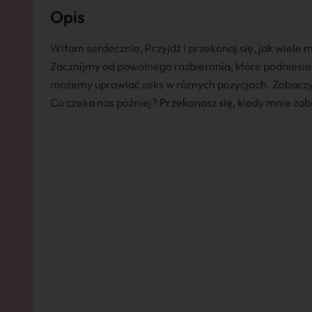
Opis
Witam serdecznie, Przyjdź i przekonaj się, jak wiele
Zacznijmy od powolnego rozbierania, które podniesi
możemy uprawiać seks w różnych pozycjach. Zobaczy
Co czeka nas później? Przekonasz się, kiedy mnie zob