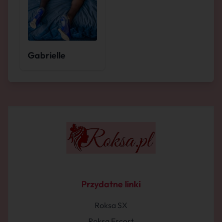
Gabrielle
Przydatne linki
Roksa SX
Roksa Escort