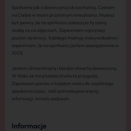
Spotkanie jak z dziewczyną lub kochanką. Czekam
na Ciebie w moim przytulnym mieszkaniu. Możesz
być pewny, że na spotkaniu zobaczysz tę samą
osobę co na zdjęciach. Zapewniam najwyższy
poziom dyskrecji. Każdego traktuję indwywidualnie i
zapewniam, że na spotkaniu jestem zaangażowna w
100%
Jestem uśmiechniętą i bardzo otwartą dziewczyną.
W łóżku ze mną każda chwila to przygoda.
Zapraszam panów w każdym wieku do wspólnego
spędzania czasu. Jeśli potrzebujesz więcej
informacji, śmiało zadzwoń.
Informacje