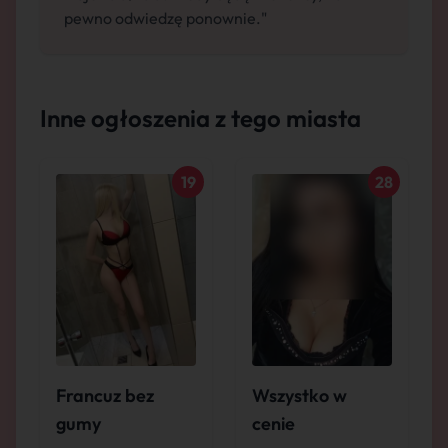
pewno odwiedzę ponownie."
Inne ogłoszenia z tego miasta
19
28
Francuz bez
Wszystko w
gumy
cenie