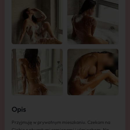
Opis
Przyjmuję w prywatnym mieszkaniu. Czekam na
Ciebie z otwartymi ramionami i uśmiechem. Na