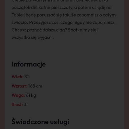
początek delikatne pieszczoty, a potem usiądę na
Tobie i będę poruszać się tak, że zapomnisz o całym
świecie. Przeżyjesz coś, czego nigdy nie zapomnisz.
Chcesz poznać dalszy ciąg? Spotkajmy się i
wszystko się wyjaśni.
Informacje
Wiek:
31
Wzrost:
168 cm
Waga:
61 kg
Biust:
3
Świadczone usługi