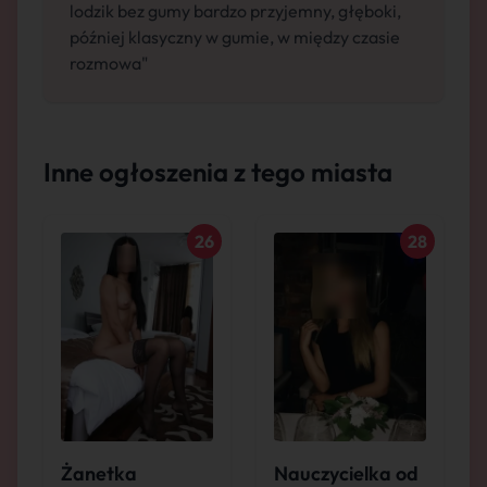
lodzik bez gumy bardzo przyjemny, głęboki,
później klasyczny w gumie, w między czasie
rozmowa"
Inne ogłoszenia z tego miasta
26
28
Żanetka
Nauczycielka od