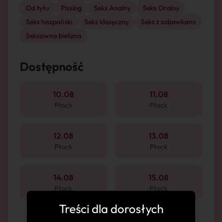
Od tyłu
Pissing
Seks Analny
Seks Oralny
Seks hiszpański
Seks klasyczny
Seks z zabawkami
Seksowna bielizna
Dostępność
10.08
11.08
Płock
Płock
12.08
13.08
Płock
Płock
14.08
15.08
Płock
Płock
Treści dla dorosłych