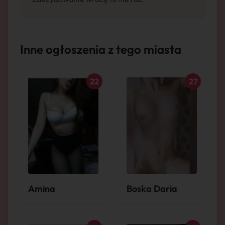
Inne ogłoszenia z tego miasta
22
27
Amina
Boska Daria