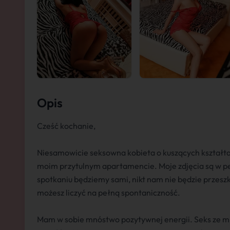
Opis
Cześć kochanie,
Niesamowicie seksowna kobieta o kuszących kształt
moim przytulnym apartamencie. Moje zdjęcia są w peł
spotkaniu będziemy sami, nikt nam nie będzie przesz
możesz liczyć na pełną spontaniczność.
Mam w sobie mnóstwo pozytywnej energii. Seks ze m