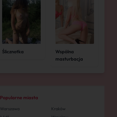
Ślicznotka
Wspólna
masturbacja
Popularne miasta
Warszawa
Kraków