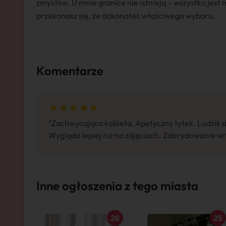
zmysłów. U mnie granice nie istnieją – wszystko jest
przekonasz się, że dokonałeś właściwego wyboru.
Komentarze
"Zachwycająca kobieta, Apetyczny tyłek. Lodzik d
Wygląda lepiej niż na zdjęciach. Zdecydowanie wró
Inne ogłoszenia z tego miasta
28
25