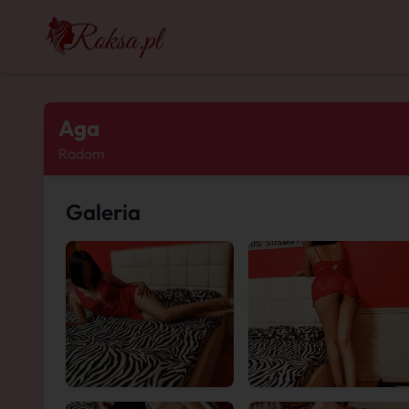
Aga
Radom
Galeria