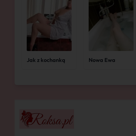
Jak z kochanką
Nowa Ewa