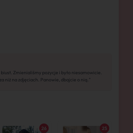
biust. Zmienialiśmy pozycje i było niesamowicie.
a niż na zdjęciach. Panowie, dbajcie o nią."
26
25