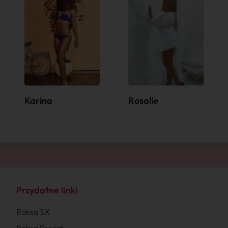
Karina
Rosalie
Przydatne linki
Roksa SX