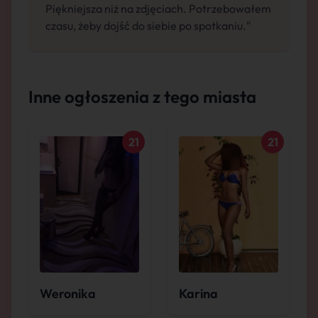
Piękniejsza niż na zdjęciach. Potrzebowałem
czasu, żeby dojść do siebie po spotkaniu."
Inne ogłoszenia z tego miasta
21
21
Weronika
Karina