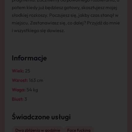
potem kiedy już będziesz gotowy, skosztujesz mojej
słodkiej rozkoszy. Poczujesz się, jakby czas stanął w
miejscu. Zastanawiasz się, co dalej? Przyjdź do mnie
i wszystkiego się dowiesz.
Informacje
Wiek:
25
Wzrost:
163 cm
Waga:
54 kg
Biust:
3
Świadczone usługi
Dwa zbliżenia w godzinie
Face fucking