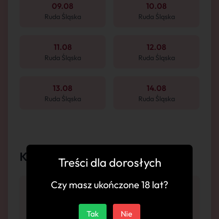
09.08
10.08
Ruda Śląska
Ruda Śląska
11.08
12.08
Ruda Śląska
Ruda Śląska
13.08
14.08
Ruda Śląska
Ruda Śląska
Komentarze
Treści dla dorosłych
Czy masz ukończone 18 lat?
"Niesamowicie piękna, Zjawiskowe ciało.
Tak
Nie