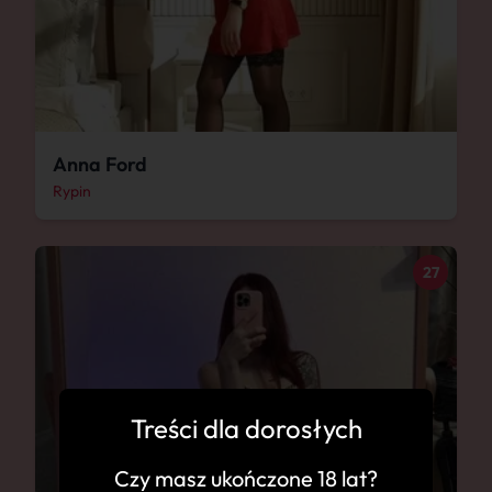
Anna Ford
Rypin
27
Treści dla dorosłych
Czy masz ukończone 18 lat?