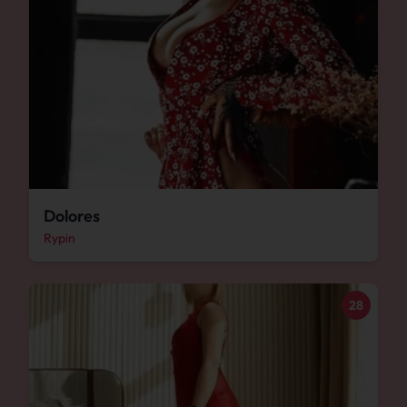
Dolores
Rypin
28