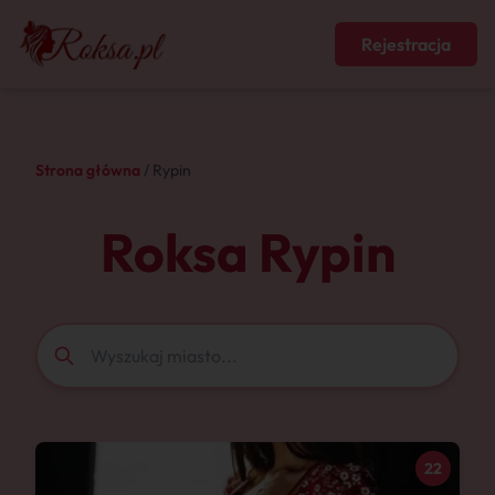
Rejestracja
Strona główna
/ Rypin
Roksa Rypin
22