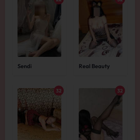
Sendi
Real Beauty
32
32