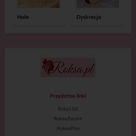
Hala
Dyskrecja
Przydatne linki
Roksa SX
Roksa Escort
Roksa Plus