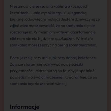
Niesamowicie seksowna kobieta o kuszących
kształtach. Lubię wysokie szpilki, elegancką
bieliznę, odpowiedni makijaż Jestem dziewczyną ze
zdjęć więc masz pewność, że na spotkaniu się nie
rozczarujesz. W moim prywatnym apartamencie
nikt nam nie nie będzie przeszkadzał. W trakcie
spotkania możesz liczyć na pełną spontaniczność.
Poczujesz się przy mnie jak przy dobrej koleżance.
Zawsze staram się odkrywać nowe ścieżki
przyjemności. Marzenia są po to, aby je spełniać –
powiedz mi o swoich wcześniej. Gwarantuję, że po
spotkaniu będziesz chciał wiecej.
Informacje