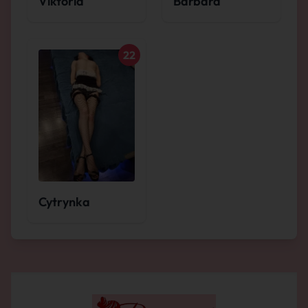
Viktoria
Barbara
22
Cytrynka