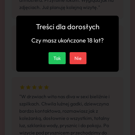
atmosfera. Przytulne lokum. Wygląda jak na
zdjęciach. Już planuję kolejną wizytę."
Treści dla dorosłych
Czy masz ukończone 18 lat?
"Wyjątkowa , śliczna , ciałko cudowne a do
tego bardzo zaangażowana. Potrafi rozpalić
Tak
Nie
zmysły. Warta każdych pieniędzy"
"W drzwiach wita nas diva w sexi bieliźnie i
szpilkach. Chwila luźnej gadki, dziewczyna
bardzo kontaktowa, rozmawiasz jak z
koleżanką, dosłownie o wszystkim, totalny
luz, szklanka wody, prysznic i do pokoju. Po
wizycie pod prysznicem przechodzimy do