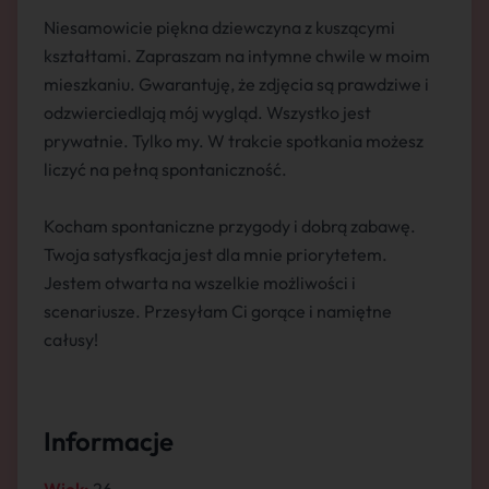
Niesamowicie piękna dziewczyna z kuszącymi
kształtami. Zapraszam na intymne chwile w moim
mieszkaniu. Gwarantuję, że zdjęcia są prawdziwe i
odzwierciedlają mój wygląd. Wszystko jest
prywatnie. Tylko my. W trakcie spotkania możesz
liczyć na pełną spontaniczność.
Kocham spontaniczne przygody i dobrą zabawę.
Twoja satysfkacja jest dla mnie priorytetem.
Jestem otwarta na wszelkie możliwości i
scenariusze. Przesyłam Ci gorące i namiętne
całusy!
Informacje