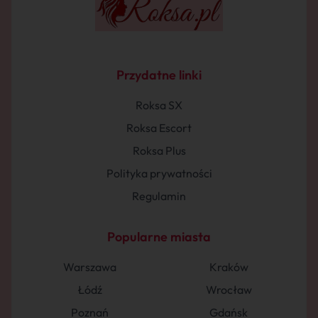
Przydatne linki
Roksa SX
Roksa Escort
Roksa Plus
Polityka prywatności
Regulamin
Popularne miasta
Warszawa
Kraków
Łódź
Wrocław
Poznań
Gdańsk