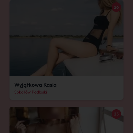
26
Wyjątkowa Kasia
Sokołów Podlaski
25