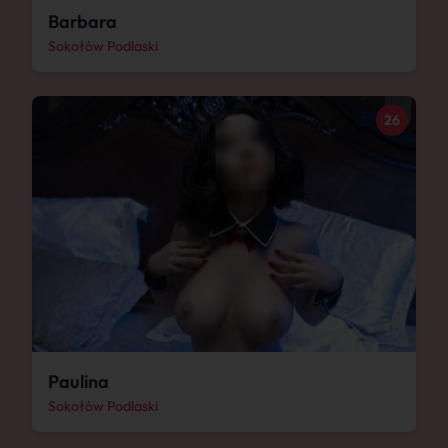
Barbara
Sokołów Podlaski
26
Paulina
Sokołów Podlaski