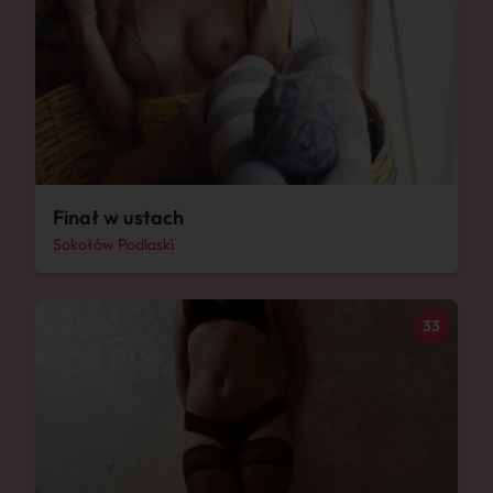
Finał w ustach
Sokołów Podlaski
33