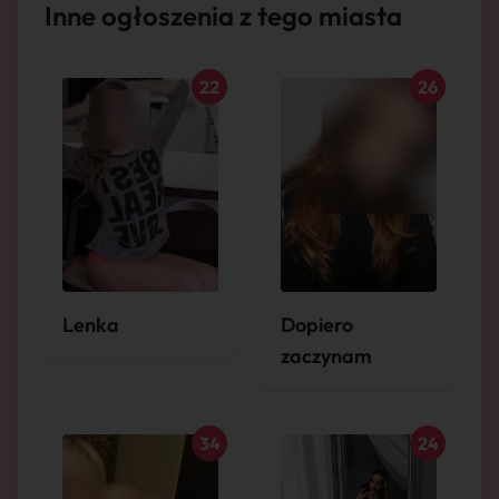
Inne ogłoszenia z tego miasta
22
26
Lenka
Dopiero
zaczynam
34
24