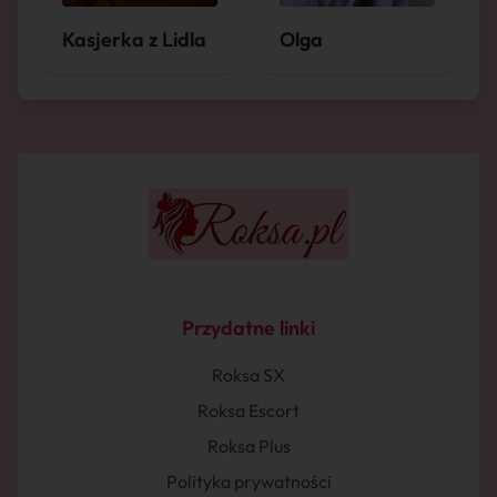
Kasjerka z Lidla
Olga
Przydatne linki
Roksa SX
Roksa Escort
Roksa Plus
Polityka prywatności