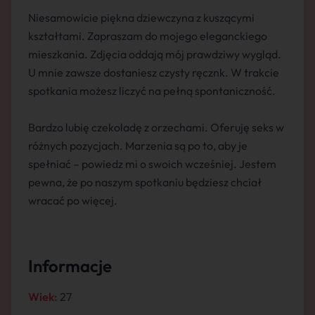
Niesamowicie piękna dziewczyna z kuszącymi
kształtami. Zapraszam do mojego eleganckiego
mieszkania. Zdjęcia oddają mój prawdziwy wygląd.
U mnie zawsze dostaniesz czysty ręcznk. W trakcie
spotkania możesz liczyć na pełną spontaniczność.
Bardzo lubię czekoladę z orzechami. Oferuję seks w
różnych pozycjach. Marzenia są po to, aby je
spełniać – powiedz mi o swoich wcześniej. Jestem
pewna, że po naszym spotkaniu będziesz chciał
wracać po więcej.
Informacje
Wiek:
27