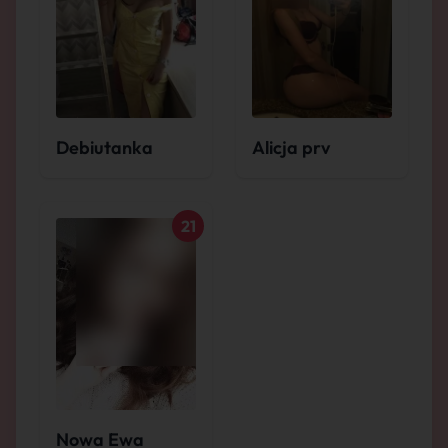
Debiutanka
Alicja prv
21
Nowa Ewa