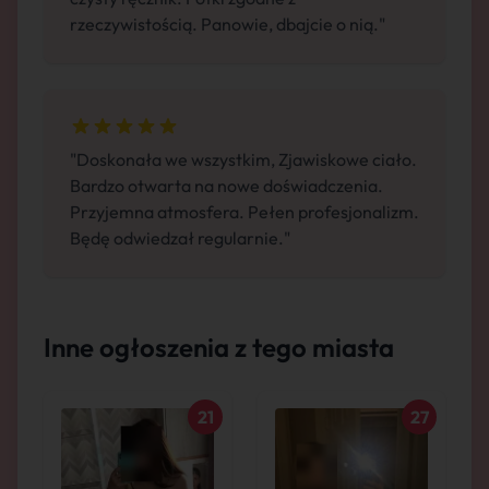
rzeczywistością. Panowie, dbajcie o nią."
"Doskonała we wszystkim, Zjawiskowe ciało.
Bardzo otwarta na nowe doświadczenia.
Przyjemna atmosfera. Pełen profesjonalizm.
Będę odwiedzał regularnie."
Inne ogłoszenia z tego miasta
21
27