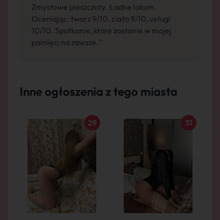
Zmysłowe pieszczoty. Ładne lokum.
Oceniając: twarz 9/10, ciało 9/10, usługi
10/10. Spotkanie, które zostanie w mojej
pamięci na zawsze."
Inne ogłoszenia z tego miasta
29
31