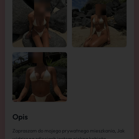
Opis
Zapraszam do mojego prywatnego mieszkania, Jak
widzisz na zdjęciach jestem piękną kobietą.