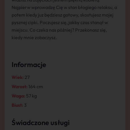
Najpierw wprowadzę Cię w stan błogiego relaksu, a
potem kiedy juz będziesz gotowy, skostujesz mojej
pysznej cipki. Poczujesz się, jakby czas stanął w
miejscu. Co czeka nas później? Przekonasz się,
kiedy mnie zobaczysz.
Informacje
Wiek:
27
Wzrost:
164 cm
Waga:
57 kg
Biust:
3
Świadczone usługi