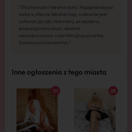
"Śliczna buzia i idealne ciało. Najzgrabniejsza
laska w ofercie Idealne nogi, cudownie jest
całować jej uda. Naturalny, przepiękny,
proporcjonalny biust, idealnie
wkomponowany w perfekcyjną sylwetkę.
Dziewczyna kompletna."
Inne ogłoszenia z tego miasta
21
28