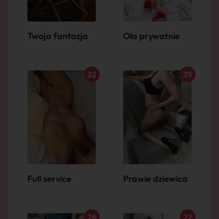
Twoja fantazja
Ola prywatnie
22
25
Full service
Prawie dziewica
26
22