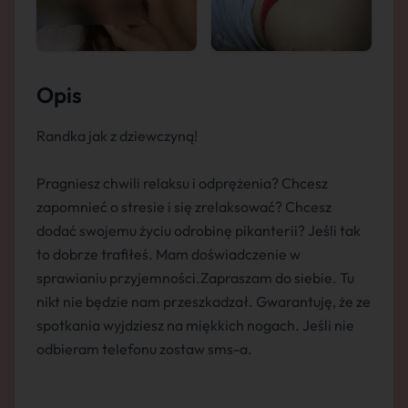
Opis
Randka jak z dziewczyną!
Pragniesz chwili relaksu i odprężenia? Chcesz
zapomnieć o stresie i się zrelaksować? Chcesz
dodać swojemu życiu odrobinę pikanterii? Jeśli tak
to dobrze trafiłeś. Mam doświadczenie w
sprawianiu przyjemności.Zapraszam do siebie. Tu
nikt nie będzie nam przeszkadzał. Gwarantuję, że ze
spotkania wyjdziesz na miękkich nogach. Jeśli nie
odbieram telefonu zostaw sms-a.