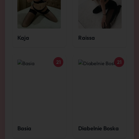
Kaja
Raissa
21
21
Basia
Diabelnie Boska