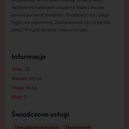
delikatnym lodzikiem usiądę na Tobie i zacznę
powoli poruszać biodrami. Przeżyjesz coś, czego
nigdy nie zapomnisz. Zastanawiasz się, co będzie
dalej? Przyjdź do mnie i odkryj to sam.
Informacje
Wiek:
30
Wzrost:
169 cm
Waga:
56 kg
Biust:
3
Świadczone usługi
Dwa zbliżenia w godzinie
Eksperymenty