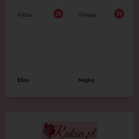
25
33
Eliza
Majka