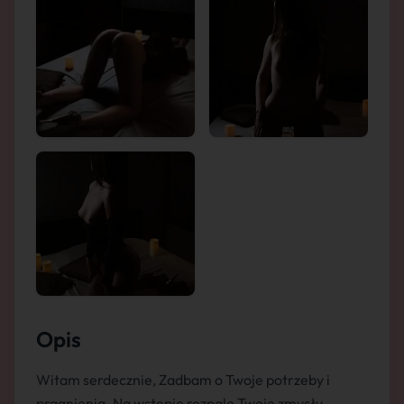
Opis
Witam serdecznie, Zadbam o Twoje potrzeby i
pragnienia. Na wstępie rozpalę Twoje zmysły