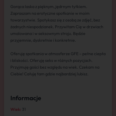
Gorąca laska z pięknym, jędrnym tyłkiem.
Zapraszam na erotyczne spotkanie w moim
towarzystwie. Spotykasz się z osobą ze zdjęć, bez
żadnych niespodzianek. Przywitam Cię w drzwiach
umalowana i w seksownym stroju. Będzie
przyjemnie, dyskretnie i konkretnie.
Oferuję spotkania w atmosferze GFE – pełne ciepła
i bliskości. Oferuję seks w różnych pozycjach.
Przyjmuję gości bez względu na wiek. Czekam na
Ciebie! Całuję tam gdzie najbardziej lubisz.
Informacje
Wiek:
31