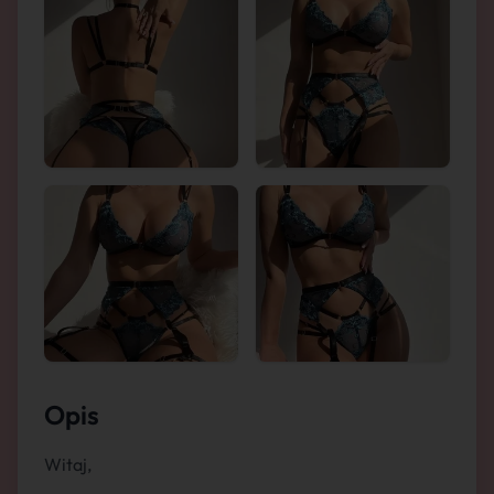
Opis
Witaj,