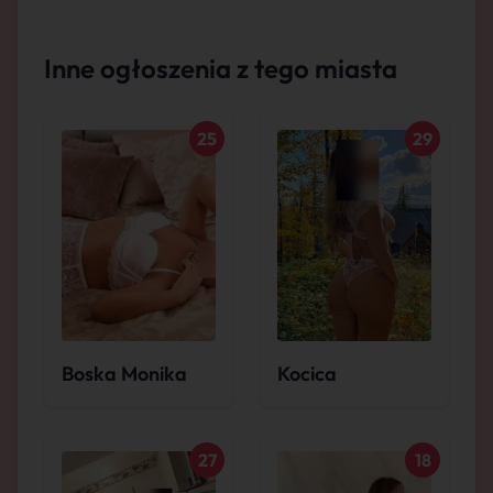
Inne ogłoszenia z tego miasta
25
29
Boska Monika
Kocica
27
18