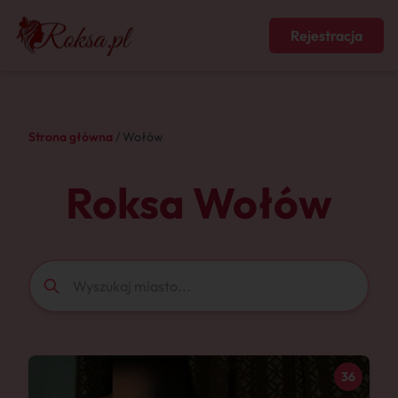
Rejestracja
Strona główna
/ Wołów
Roksa Wołów
36