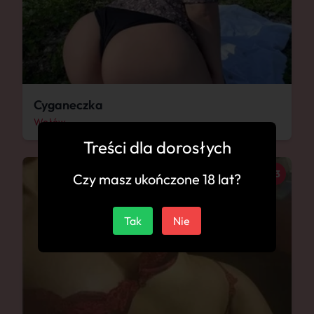
Cyganeczka
Wołów
Treści dla dorosłych
23
Czy masz ukończone 18 lat?
Tak
Nie