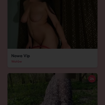
Nowa Vip
Wołów
24