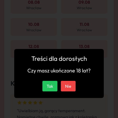
08.08
09.08
Wrocław
Wrocław
10.08
11.08
Wrocław
Wrocław
12.08
13.08
Wrocław
Wrocław
Treści dla dorosłych
Czy masz ukończone 18 lat?
Komentarze
Tak
Nie
"Uwielbiam ją, gorący temperament.
Namiętne chwile. rozmowa jak z koleżanką.