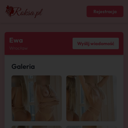
Rejestracja
Ewa
Wyślij wiadomość
Wrocław
Galeria