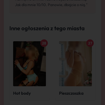
Jak dla mnie 10/10. Panowie, dbajcie o nią."
Inne ogłoszenia z tego miasta
28
27
Hot body
Pieszczoszka