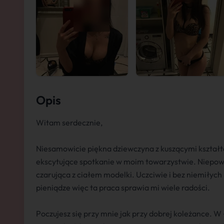
Opis
Witam serdecznie,
Niesamowicie piękna dziewczyna z kuszącymi kształ
ekscytujące spotkanie w moim towarzystwie. Niepow
czarująca z ciałem modelki. Uczciwie i bez niemiłych 
pieniądze więc ta praca sprawia mi wiele radości.
Poczujesz się przy mnie jak przy dobrej koleżance. W