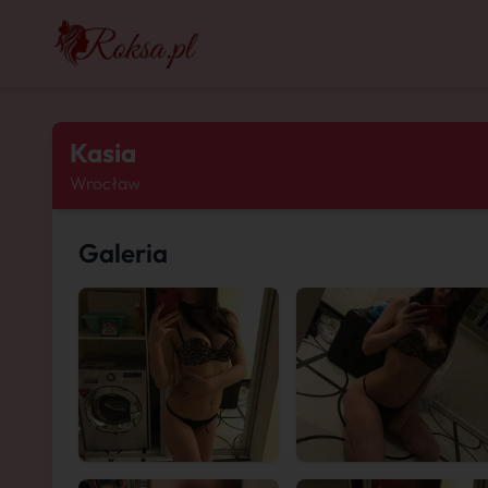
Kasia
Wrocław
Galeria