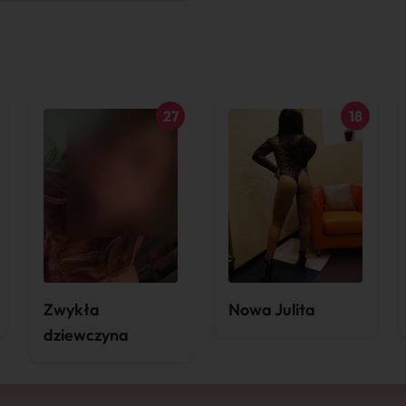
27
18
Zwykła
Nowa Julita
dziewczyna