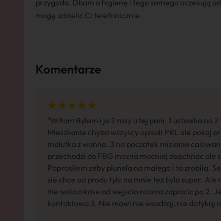
przygoda. Dbam o higienę i tego samego oczekują od 
mogę udzielić Ci telefonicznie.
Komentarze
"Witam Bylem i ja 2 razy u tej pani. 1 ustawka na 
Mieszkanie chyba wszyscy opisali PRL ale pokoj pr
malutka z wanna. 3 na poczatek mizianie calowani
przechodzi do FBG mozna mocniej dopchnac ale st
Poprosilem zeby plunela na malego i to zrobila. Se
sie chce od produ tylu na mnie tez bylo super. Ale 
nie wola o kase od wejscia mozna zaplacic po 2. J
kontaktowa 3. Nie mowi nie wsadzaj, nie dotykaj 