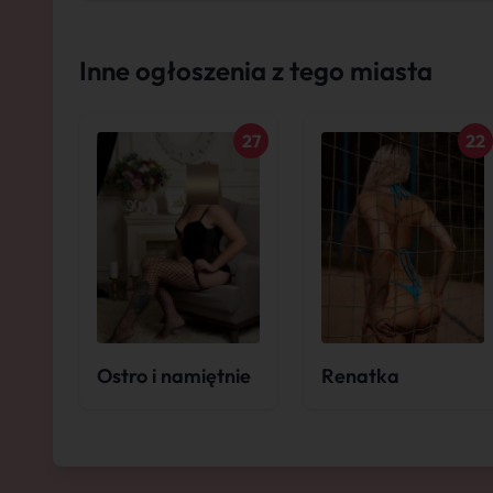
Inne ogłoszenia z tego miasta
27
22
Ostro i namiętnie
Renatka