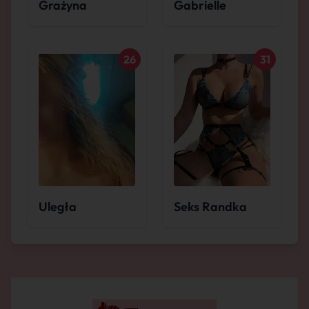
Grażyna
Gabrielle
26
31
Uległa
Seks Randka