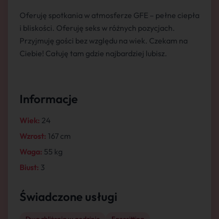
Oferuję spotkania w atmosferze GFE – pełne ciepła
i bliskości. Oferuję seks w różnych pozycjach.
Przyjmuję gości bez względu na wiek. Czekam na
Ciebie! Całuję tam gdzie najbardziej lubisz.
Informacje
Wiek:
24
Wzrost:
167 cm
Waga:
55 kg
Biust:
3
Świadczone usługi