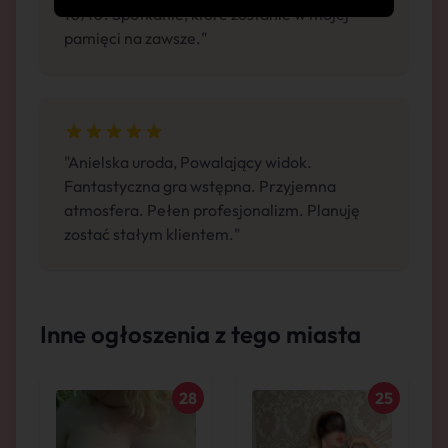
10/10. Spotkanie, które zostanie w mojej
pamięci na zawsze."
"Anielska uroda, Powalający widok.
Fantastyczna gra wstępna. Przyjemna
atmosfera. Pełen profesjonalizm. Planuję
zostać stałym klientem."
Inne ogłoszenia z tego miasta
28
25