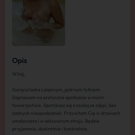
Opis
Witaj,
Gorąca laska z pięknym, jędrnym tyłkiem.
Zapraszam na erotyczne spotkanie w moim
towarzystwie. Spotykasz się z osobą ze zdjęć, bez
żadnych niespodzianek. Przywitam Cię w drzwiach
umalowana i w seksownym stroju. Będzie
przyjemnie, dyskretnie i konkretnie.