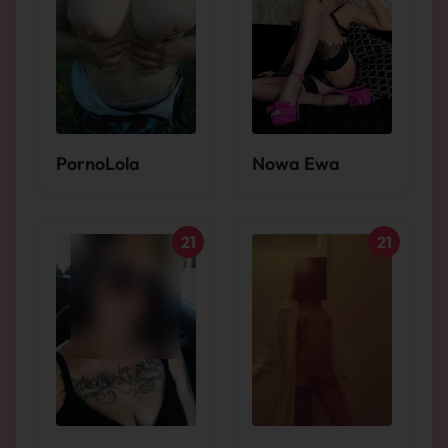
PornoLola
Nowa Ewa
21
21