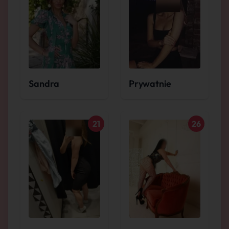
Sandra
Prywatnie
21
26