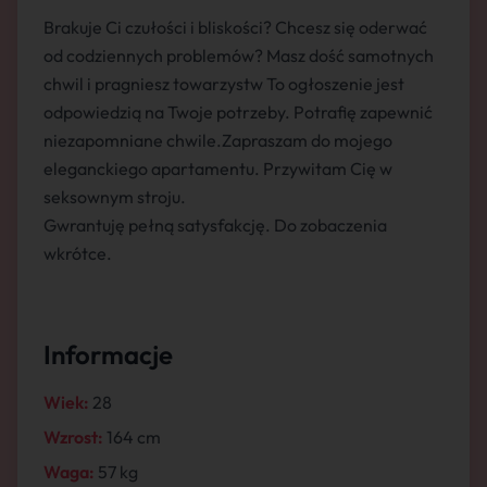
Brakuje Ci czułości i bliskości? Chcesz się oderwać
od codziennych problemów? Masz dość samotnych
chwil i pragniesz towarzystw To ogłoszenie jest
odpowiedzią na Twoje potrzeby. Potrafię zapewnić
niezapomniane chwile.Zapraszam do mojego
eleganckiego apartamentu. Przywitam Cię w
seksownym stroju.
Gwrantuję pełną satysfakcję. Do zobaczenia
wkrótce.
Informacje
Wiek:
28
Wzrost:
164 cm
Waga:
57 kg