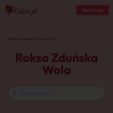
Rejestracja
Strona główna
/ Zduńska Wola
Roksa Zduńska
Wola