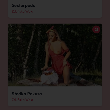
Sextorpeda
Zduńska Wola
21
Słodka Pokusa
Zduńska Wola