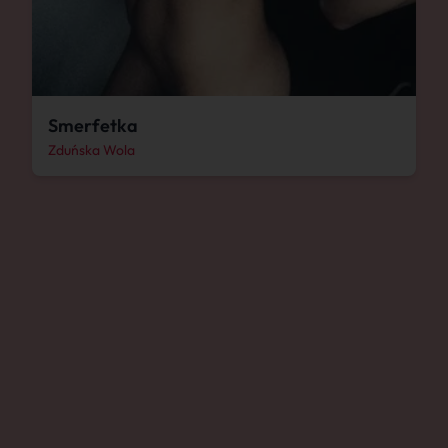
Smerfetka
Zduńska Wola