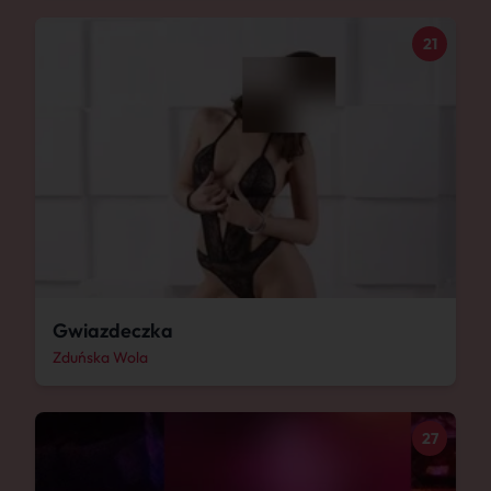
21
Gwiazdeczka
Zduńska Wola
27