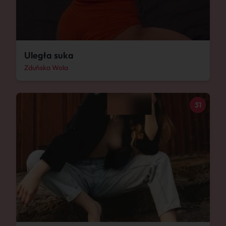
Uległa suka
Zduńska Wola
31