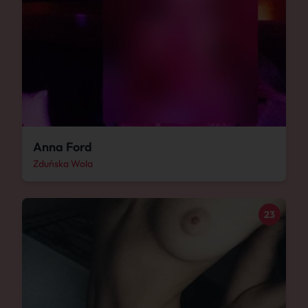
Anna Ford
Zduńska Wola
23