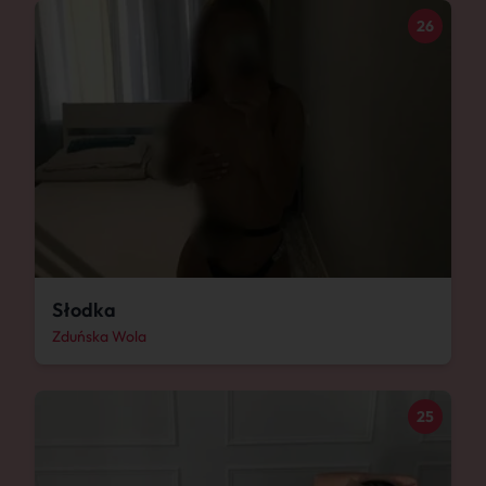
26
Słodka
Zduńska Wola
25