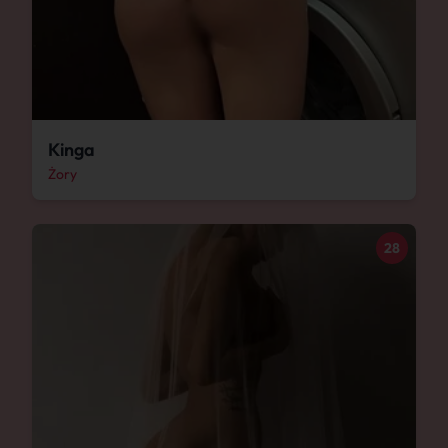
Kinga
Żory
28