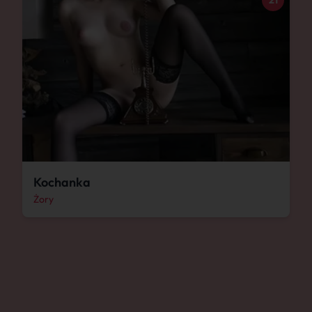
21
Kochanka
Żory