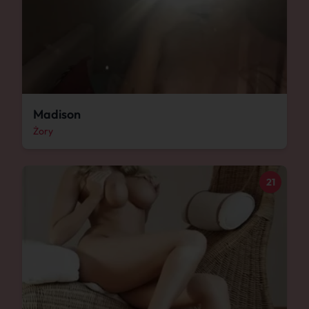
Madison
Żory
21