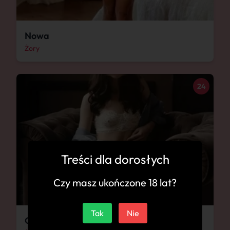
Nowa
Żory
24
Treści dla dorosłych
Czy masz ukończone 18 lat?
Tak
Nie
Obciągnę