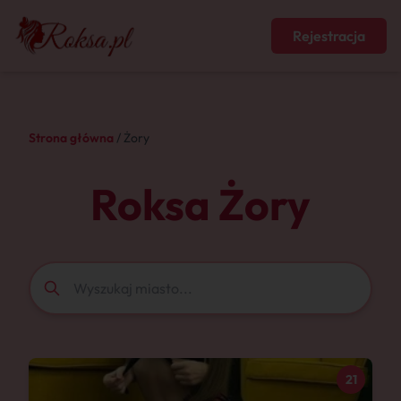
Rejestracja
Strona główna
/ Żory
Roksa Żory
21