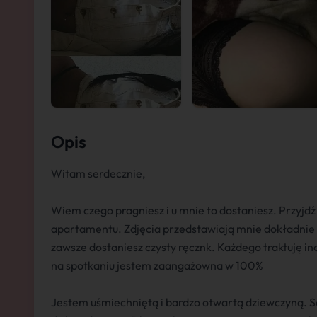
Opis
Witam serdecznie,
Wiem czego pragniesz i u mnie to dostaniesz. Przyjd
apartamentu. Zdjęcia przedstawiają mnie dokładnie 
zawsze dostaniesz czysty ręcznk. Każdego traktuję i
na spotkaniu jestem zaangażowna w 100%
Jestem uśmiechniętą i bardzo otwartą dziewczyną. 