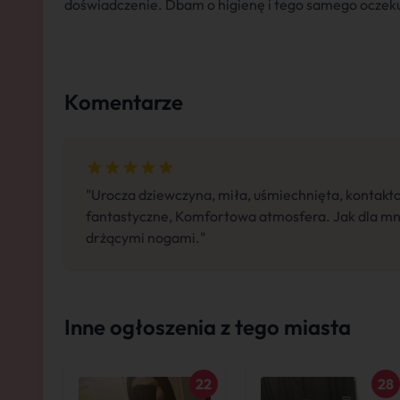
doświadczenie. Dbam o higienę i tego samego oczeku
Komentarze
"Urocza dziewczyna, miła, uśmiechnięta, kontakt
fantastyczne, Komfortowa atmosfera. Jak dla mn
drżącymi nogami."
Inne ogłoszenia z tego miasta
22
28