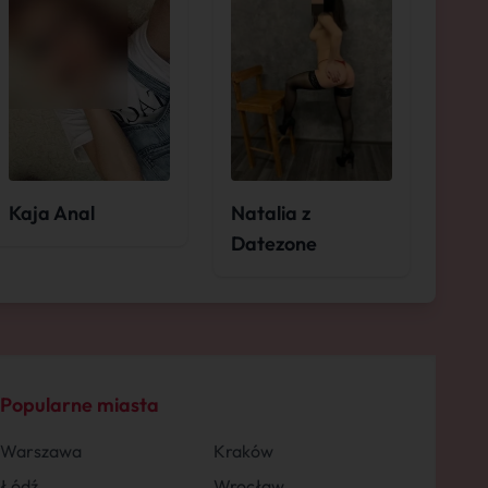
Kaja Anal
Natalia z
Datezone
Popularne miasta
Warszawa
Kraków
Łódź
Wrocław