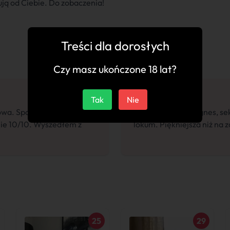
ją od Ciebie. Do zobaczenia!
Treści dla dorosłych
Czy masz ukończone 18 lat?
Tak
Nie
owa. Spotkanie
"Przyciąga jak magnes, se
ie 10/10. Wyszedłem z
lokum. Piękniejsza niż na 
25
29