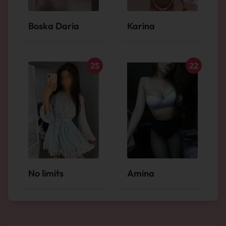
Boska Daria
Karina
25
22
No limits
Amina