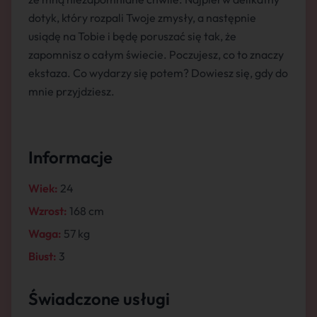
dotyk, który rozpali Twoje zmysły, a następnie
usiądę na Tobie i będę poruszać się tak, że
zapomnisz o całym świecie. Poczujesz, co to znaczy
ekstaza. Co wydarzy się potem? Dowiesz się, gdy do
mnie przyjdziesz.
Informacje
Wiek:
24
Wzrost:
168 cm
Waga:
57 kg
Biust:
3
Świadczone usługi