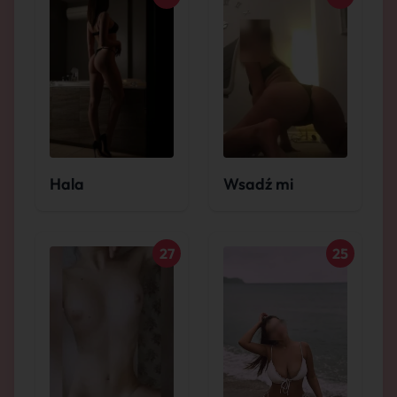
Hala
Wsadź mi
27
25