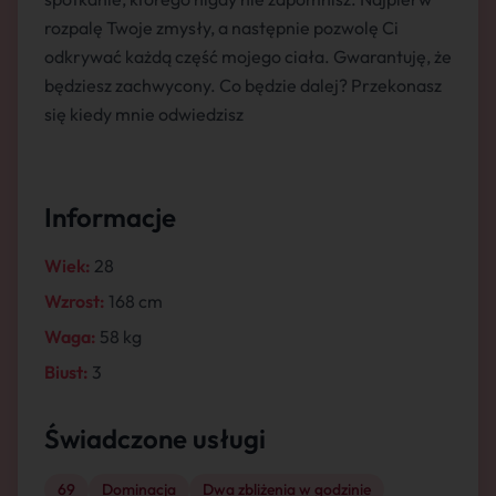
rozpalę Twoje zmysły, a następnie pozwolę Ci
odkrywać każdą część mojego ciała. Gwarantuję, że
będziesz zachwycony. Co będzie dalej? Przekonasz
się kiedy mnie odwiedzisz
Informacje
Wiek:
28
Wzrost:
168 cm
Waga:
58 kg
Biust:
3
Świadczone usługi
69
Dominacja
Dwa zbliżenia w godzinie