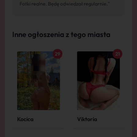
Fotki realne. Będę odwiedzał regularnie."
Inne ogłoszenia z tego miasta
29
21
Kocica
Viktoria