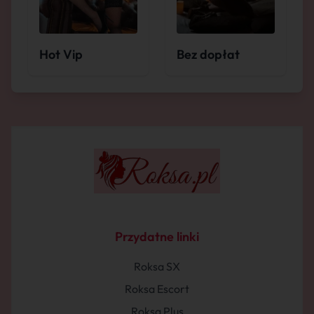
Hot Vip
Bez dopłat
Przydatne linki
Roksa SX
Roksa Escort
Roksa Plus