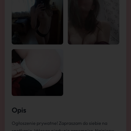
Opis
Ogłoszenie prywatne! Zapraszam do siebie na
spotkanie, którego nigdy nie zapomnisz. Najpierw